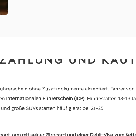
 ZAHLUNG UND KAU
Führerschein ohne Zusatzdokumente akzeptiert. Fahrer von
nen
Internationalen Führerschein (IDP)
. Mindestalter: 18–19 J
und große SUVs starten häufig erst bei 21–25.
tgart kam mit seiner Girocard und einer Debit-Visa zum Kett