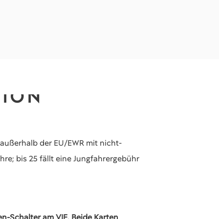
TION
 außerhalb der EU/EWR mit nicht-
ahre; bis 25 fällt eine Jungfahrergebühr
en-Schalter am VIE. Beide Karten