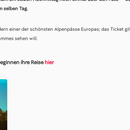
m selben Tag.
dern einer der schönsten Alpenpässe Europas; das Ticket gi
ammes sehen will.
beginnen ihre Reise
hier