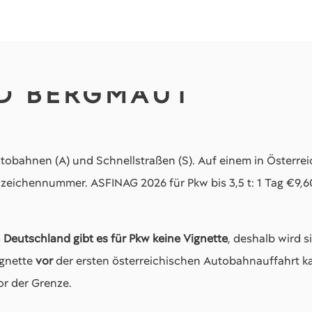
D BERGMAUT
tobahnen (A) und Schnellstraßen (S). Auf einem in Österreich
nzeichennummer. ASFINAG 2026 für Pkw bis 3,5 t: 1 Tag €9,60
n Deutschland gibt es für Pkw keine Vignette
, deshalb wird s
ignette
vor
der ersten österreichischen Autobahnauffahrt kau
or der Grenze.