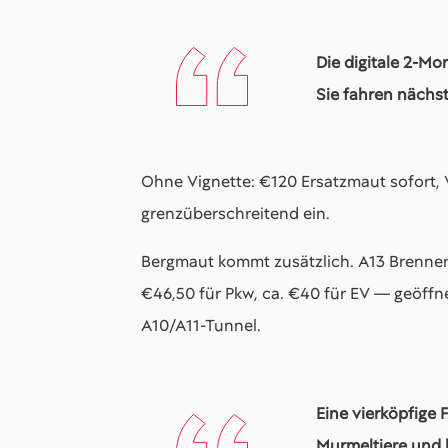
Die digitale 2-Mo
Sie fahren nächst
Ohne Vignette: €120 Ersatzmaut sofort, 
grenzüberschreitend ein.
Bergmaut kommt zusätzlich. A13 Brenner
€46,50 für Pkw, ca. €40 für EV — geöffne
A10/A11-Tunnel.
Eine vierköpfige 
Murmeltiere und 