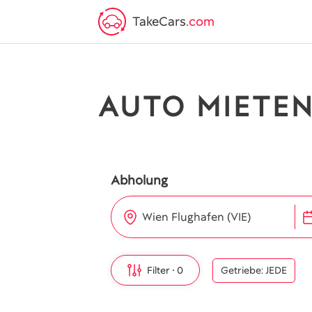
TakeCars
.com
AUTO MIETEN
Abholung
Wien Flughafen (VIE)
Filter
0
Getriebe: JEDE