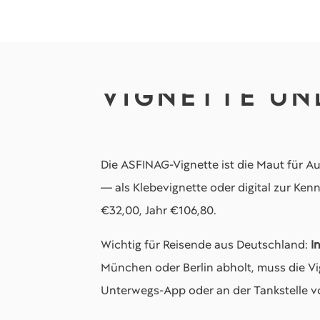
VIGNETTE UN
Die ASFINAG-Vignette ist die Maut für Au
— als Klebevignette oder digital zur Ken
€32,00, Jahr €106,80.
Wichtig für Reisende aus Deutschland:
I
München oder Berlin abholt, muss die V
Unterwegs-App oder an der Tankstelle v