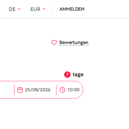
DE
EUR
ANMELDEN
Bewertungen
tage
7
10:00