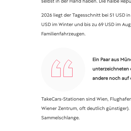
selbst in der Hand haben. Die halbe Repub
2026 liegt der Tagesschnitt bei 51 USD
USD im Winter und bis zu 69 USD im Aug
Familienfahrzeugen.
Ein Paar aus Münc
unterzeichneten 
andere noch auf 
TakeCars-Stationen sind Wien, Flughafen
Wiener Zentrum, oft deutlich günstiger).
Sammelschlange.