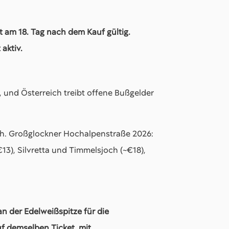
t am 18. Tag nach dem Kauf gültig.
aktiv.
 und Österreich treibt offene Bußgelder
ach. Großglockner Hochalpenstraße 2026:
13), Silvretta und Timmelsjoch (~€18),
an der Edelweißspitze für die
f demselben Ticket, mit