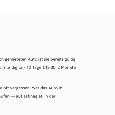
 gemieteten Auto ist sie bereits gültig
 (nur digital), 10 Tage €12,80, 2 Monate
ie oft vergessen. Wer das Auto in
fen — auf asfinag.at, in der