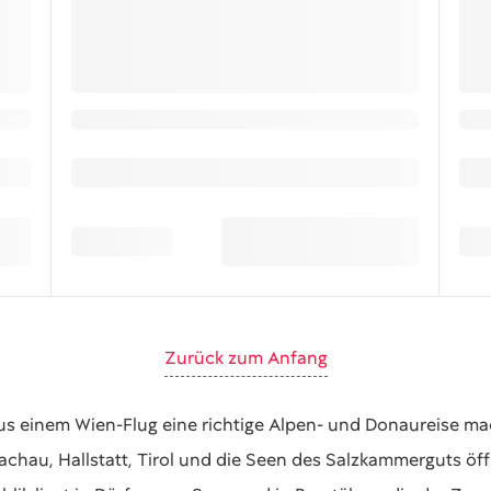
Zurück zum Anfang
us einem Wien-Flug eine richtige Alpen- und Donaureise mach
au, Hallstatt, Tirol und die Seen des Salzkammerguts öffn