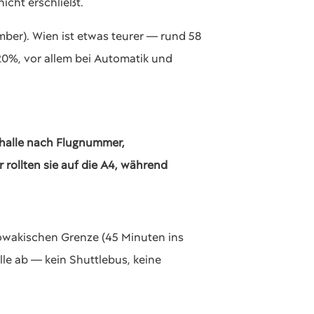
nicht erschließt.
ber). Wien ist etwas teurer — rund 58
20%, vor allem bei Automatik und
tshalle nach Flugnummer,
rollten sie auf die A4, während
lowakischen Grenze (45 Minuten ins
lle ab — kein Shuttlebus, keine