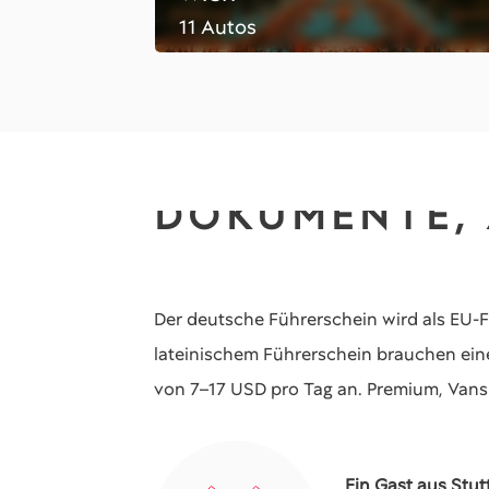
11 Autos
DOKUMENTE,
Der deutsche Führerschein wird als EU-
lateinischem Führerschein brauchen ei
von 7–17 USD pro Tag an. Premium, Vans 
Ein Gast aus Stut