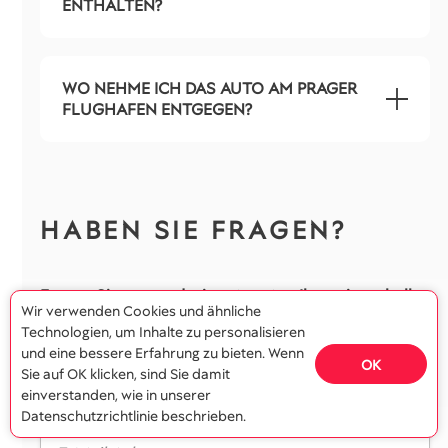
ENTHALTEN?
WO NEHME ICH DAS AUTO AM PRAGER
FLUGHAFEN ENTGEGEN?
HABEN SIE FRAGEN?
Fragen Sie uns und wir antworten Ihnen innerhalb
Wir verwenden Cookies und ähnliche
von 2 Stunden.
Technologien, um Inhalte zu personalisieren
und eine bessere Erfahrung zu bieten. Wenn
OK
Sie auf OK klicken, sind Sie damit
einverstanden, wie in unserer
Datenschutzrichtlinie beschrieben.