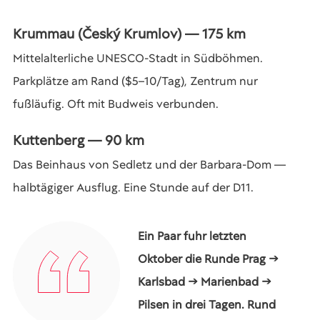
Krummau (Český Krumlov) — 175 km
Mittelalterliche UNESCO-Stadt in Südböhmen.
Parkplätze am Rand ($5–10/Tag), Zentrum nur
fußläufig. Oft mit Budweis verbunden.
Kuttenberg — 90 km
Das Beinhaus von Sedletz und der Barbara-Dom —
halbtägiger Ausflug. Eine Stunde auf der D11.
Ein Paar fuhr letzten
Oktober die Runde Prag →
Karlsbad → Marienbad →
Pilsen in drei Tagen. Rund