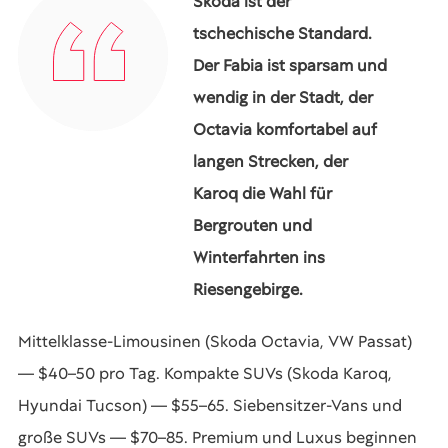
Skoda ist der
tschechische Standard.
Der Fabia ist sparsam und
wendig in der Stadt, der
Octavia komfortabel auf
langen Strecken, der
Karoq die Wahl für
Bergrouten und
Winterfahrten ins
Riesengebirge.
Mittelklasse-Limousinen (Skoda Octavia, VW Passat)
— $40–50 pro Tag. Kompakte SUVs (Skoda Karoq,
Hyundai Tucson) — $55–65. Siebensitzer-Vans und
große SUVs — $70–85. Premium und Luxus beginnen