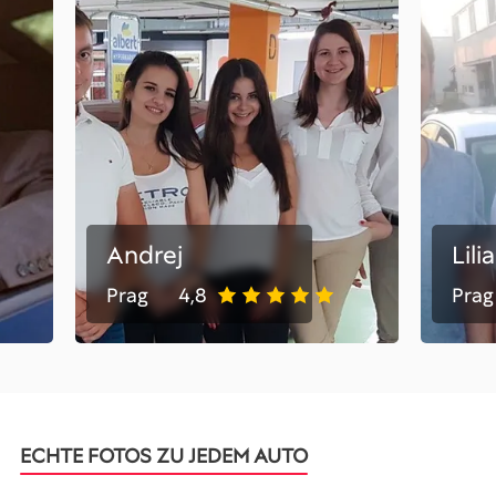
Andrej
Lilia
Prag
4,8
Prag
ECHTE FOTOS ZU JEDEM AUTO