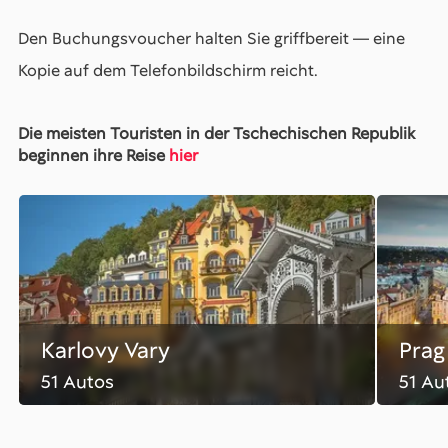
Den Buchungsvoucher halten Sie griffbereit — eine
Kopie auf dem Telefonbildschirm reicht.
Die meisten Touristen in der Tschechischen Republik
beginnen ihre Reise
hier
Karlovy Vary
Prag
51 Autos
51 Au