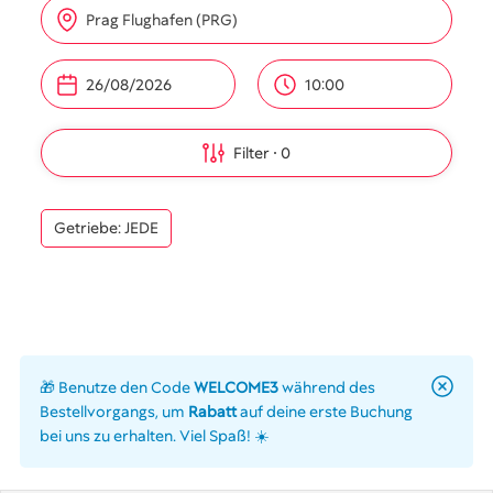
Prag Flughafen (PRG)
10:00
Filter
0
Getriebe: JEDE
🎁 Benutze den Code
WELCOME3
während des
Bestellvorgangs, um
Rabatt
auf deine erste Buchung
bei uns zu erhalten. Viel Spaß! ☀️