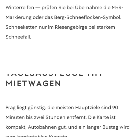
Winterreifen — prüfen Sie bei Übernahme die M+S-
Markierung oder das Berg-Schneeflocken-Symbol.
Schneeketten nur im Riesengebirge bei starkem
Schneefall.
TAGESAUSFLÜGE MIT
MIETWAGEN
Prag liegt günstig: die meisten Hauptziele sind 90
Minuten bis zwei Stunden entfernt. Die Karte ist
kompakt, Autobahnen gut, und ein langer Bustag wird
zum komfortablen Kurztrip.