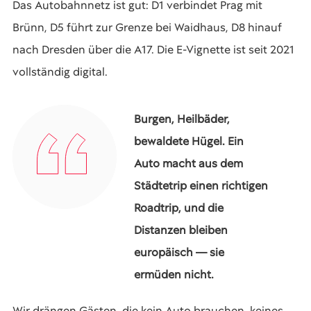
Das Autobahnnetz ist gut: D1 verbindet Prag mit
Brünn, D5 führt zur Grenze bei Waidhaus, D8 hinauf
nach Dresden über die A17. Die E-Vignette ist seit 2021
vollständig digital.
Burgen, Heilbäder,
bewaldete Hügel. Ein
Auto macht aus dem
Städtetrip einen richtigen
Roadtrip, und die
Distanzen bleiben
europäisch — sie
ermüden nicht.
Wir drängen Gästen, die kein Auto brauchen, keines