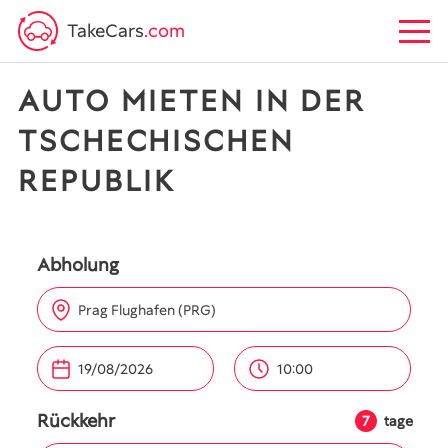
TakeCars
.com
AUTO MIETEN IN DER
TSCHECHISCHEN
REPUBLIK
Abholung
Prag Flughafen (PRG)
10:00
Rückkehr
7
tage