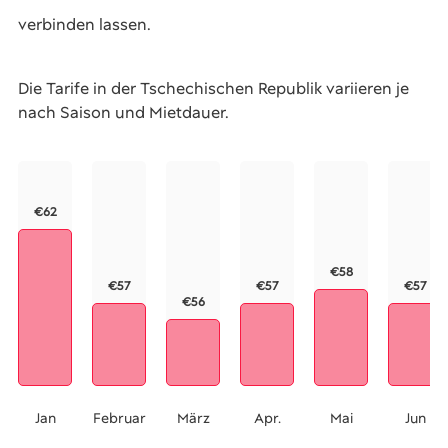
verbinden lassen.
Die Tarife in der Tschechischen Republik variieren je
nach Saison und Mietdauer.
€62
€58
€57
€57
€57
€56
Jan
Februar
März
Apr.
Mai
Jun