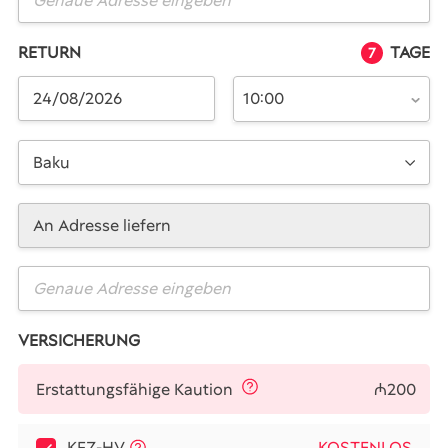
RETURN
TAGE
7
10:00
Baku
An Adresse liefern
VERSICHERUNG
₼200
Erstattungsfähige Kaution
KFZ-HV
KOSTENLOS