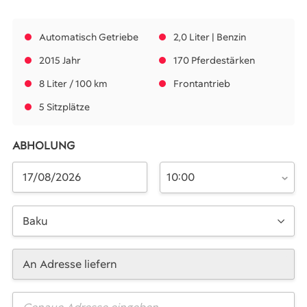
Automatisch Getriebe
2,0 Liter | Benzin
2015 Jahr
170 Pferdestärken
8 Liter / 100 km
Frontantrieb
5 Sitzplätze
ABHOLUNG
10:00
Baku
An Adresse liefern