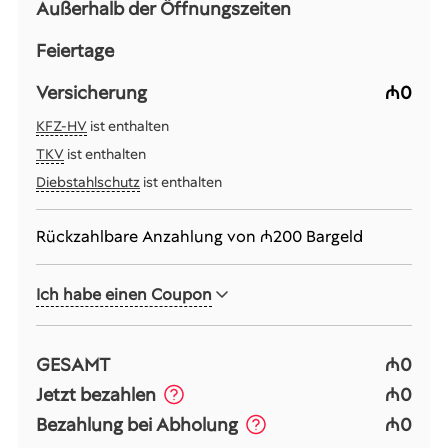
Außerhalb der Öffnungszeiten
Feiertage
Versicherung
₼0
KFZ-HV
ist enthalten
TKV
ist enthalten
Diebstahlschutz
ist enthalten
Rückzahlbare Anzahlung von
₼200
Bargeld
Ich habe einen Coupon
GESAMT
₼0
Jetzt bezahlen
₼0
Bezahlung bei Abholung
₼0