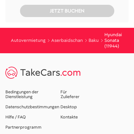
JETZT BUCHEN
Hyundai
Autovermietung
Aserbaidschan
Baku
Sonata
(11944)
TakeCars
.com
Bedingungen der
Für
Dienstleistung
Zulieferer
Datenschutzbestimmungen
Desktop
Hilfe / FAQ
Kontakte
Partnerprogramm