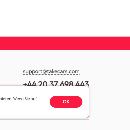
support@takecars.com
+44 20 37 698 443
bieten. Wenn Sie auf
OK