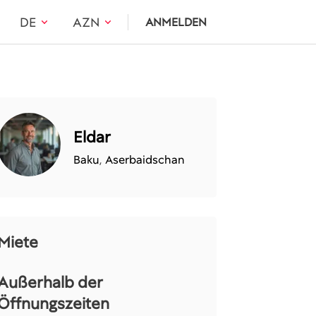
DE
AZN
ANMELDEN
Eldar
Baku
,
Aserbaidschan
Miete
Außerhalb der
Öffnungszeiten