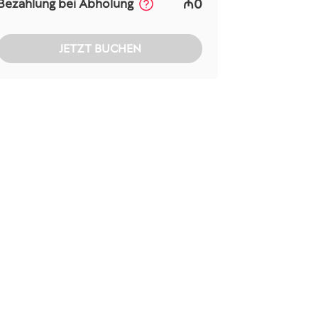
₼0
Bezahlung bei Abholung
JETZT BUCHEN