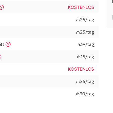
KOSTENLOS
₼25/tag
₼25/tag
tt
₼39/tag
₼15/tag
KOSTENLOS
₼25/tag
₼30/tag