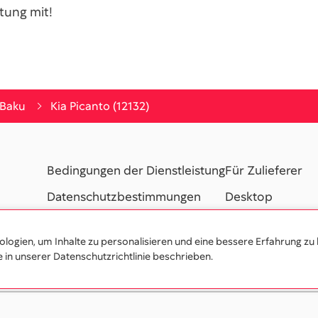
tung mit!
Baku
Kia Picanto (12132)
Bedingungen der Dienstleistung
Für Zulieferer
Datenschutzbestimmungen
Desktop
Hilfe / FAQ
Kontakte
ogien, um Inhalte zu personalisieren und eine bessere Erfahrung zu 
Partnerprogramm
e in unserer Datenschutzrichtlinie beschrieben.