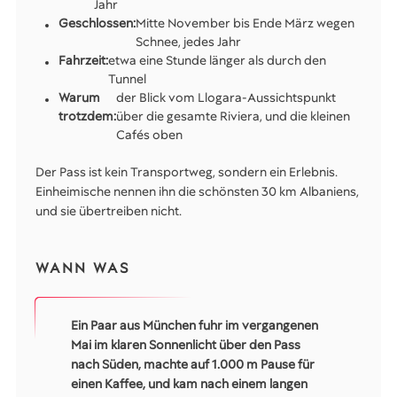
Jahr
Geschlossen:
Mitte November bis Ende März wegen
Schnee, jedes Jahr
Fahrzeit:
etwa eine Stunde länger als durch den
Tunnel
Warum
der Blick vom Llogara-Aussichtspunkt
trotzdem:
über die gesamte Riviera, und die kleinen
Cafés oben
Der Pass ist kein Transportweg, sondern ein Erlebnis.
Einheimische nennen ihn die schönsten 30 km Albaniens,
und sie übertreiben nicht.
WANN WAS
Ein Paar aus München fuhr im vergangenen
Mai im klaren Sonnenlicht über den Pass
nach Süden, machte auf 1.000 m Pause für
einen Kaffee, und kam nach einem langen