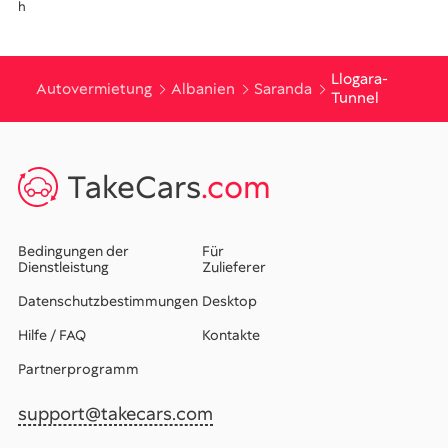
h
Llogara-
Autovermietung
Albanien
Saranda
Tunnel
TakeCars
.com
Bedingungen der
Für
Dienstleistung
Zulieferer
Datenschutzbestimmungen
Desktop
Hilfe / FAQ
Kontakte
Partnerprogramm
support@takecars.com