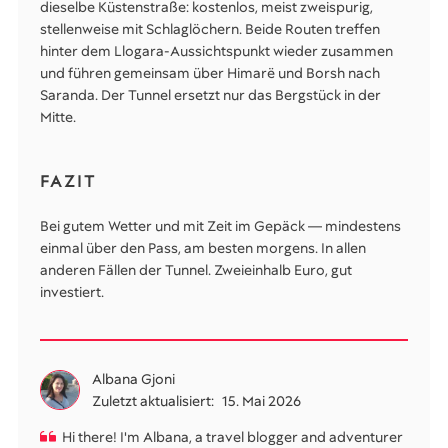
dieselbe Küstenstraße: kostenlos, meist zweispurig,
stellenweise mit Schlaglöchern. Beide Routen treffen
hinter dem Llogara-Aussichtspunkt wieder zusammen
und führen gemeinsam über Himarë und Borsh nach
Saranda. Der Tunnel ersetzt nur das Bergstück in der
Mitte.
FAZIT
Bei gutem Wetter und mit Zeit im Gepäck — mindestens
einmal über den Pass, am besten morgens. In allen
anderen Fällen der Tunnel. Zweieinhalb Euro, gut
investiert.
Albana Gjoni
Zuletzt aktualisiert:
15. Mai 2026
Hi there! I'm Albana, a travel blogger and adventurer