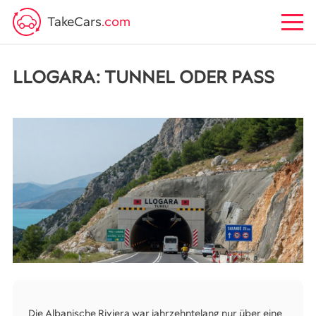
TakeCars
.com
LLOGARA: TUNNEL ODER PASS
Die Albanische Riviera war jahrzehntelang nur über eine