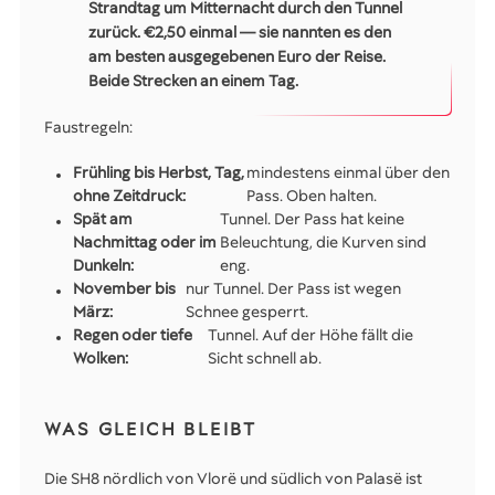
Strandtag um Mitternacht durch den Tunnel
zurück. €2,50 einmal — sie nannten es den
am besten ausgegebenen Euro der Reise.
Beide Strecken an einem Tag.
Faustregeln:
Frühling bis Herbst, Tag,
mindestens einmal über den
ohne Zeitdruck:
Pass. Oben halten.
Spät am
Tunnel. Der Pass hat keine
Nachmittag oder im
Beleuchtung, die Kurven sind
Dunkeln:
eng.
November bis
nur Tunnel. Der Pass ist wegen
März:
Schnee gesperrt.
Regen oder tiefe
Tunnel. Auf der Höhe fällt die
Wolken:
Sicht schnell ab.
WAS GLEICH BLEIBT
Die SH8 nördlich von Vlorë und südlich von Palasë ist