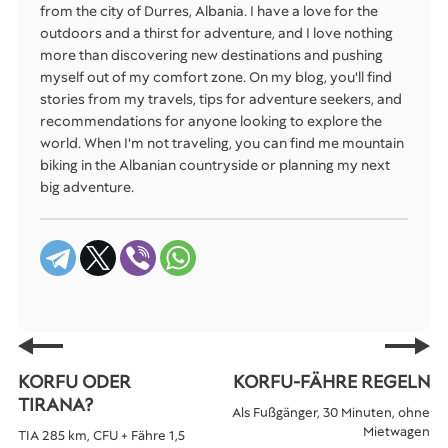
from the city of Durres, Albania. I have a love for the
outdoors and a thirst for adventure, and I love nothing
more than discovering new destinations and pushing
myself out of my comfort zone. On my blog, you'll find
stories from my travels, tips for adventure seekers, and
recommendations for anyone looking to explore the
world. When I'm not traveling, you can find me mountain
biking in the Albanian countryside or planning my next
big adventure.
KORFU ODER
KORFU-FÄHRE REGELN
TIRANA?
Als Fußgänger, 30 Minuten, ohne
Mietwagen
TIA 285 km, CFU + Fähre 1,5