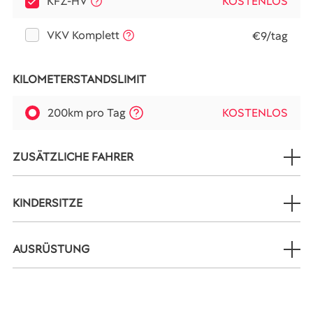
KFZ-HV
KOSTENLOS
VKV Komplett
€9/tag
KILOMETERSTANDSLIMIT
200km pro Tag
KOSTENLOS
ZUSÄTZLICHE FAHRER
KINDERSITZE
AUSRÜSTUNG