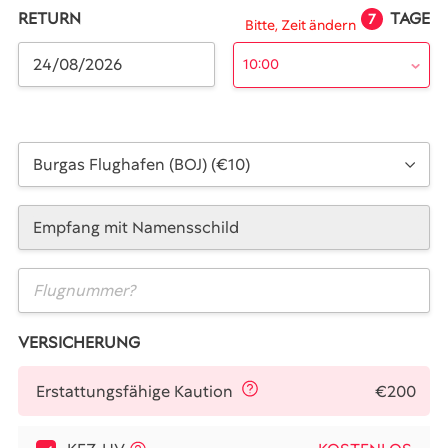
RETURN
TAGE
7
Bitte, Zeit ändern
10:00
Burgas Flughafen (BOJ) (€10)
Empfang mit Namensschild
VERSICHERUNG
€200
Erstattungsfähige Kaution