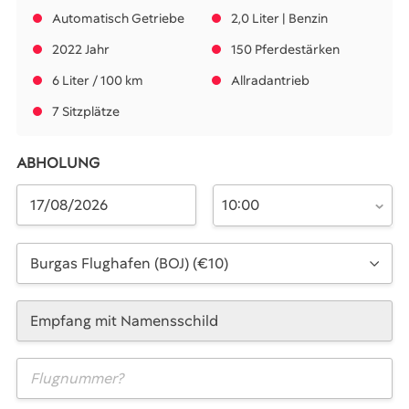
Automatisch Getriebe
2,0 Liter | Benzin
2022 Jahr
150 Pferdestärken
6 Liter / 100 km
Allradantrieb
7 Sitzplätze
ABHOLUNG
10:00
Burgas Flughafen (BOJ) (€10)
Empfang mit Namensschild