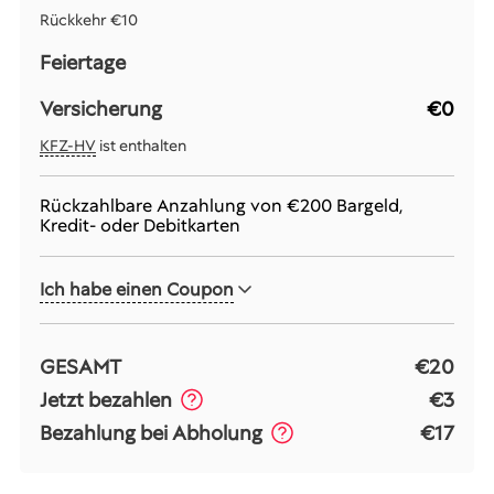
Rückkehr
€10
Feiertage
Versicherung
€0
KFZ-HV
ist enthalten
Rückzahlbare Anzahlung von
€200
Bargeld,
Kredit- oder Debitkarten
Ich habe einen Coupon
GESAMT
€20
Jetzt bezahlen
€3
Bezahlung bei Abholung
€17