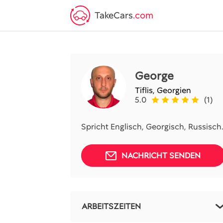
TakeCars
.com
George
Tiflis,
Georgien
5.0
(1)
Spricht Englisch, Georgisch, Russisch
NACHRICHT SENDEN
ARBEITSZEITEN