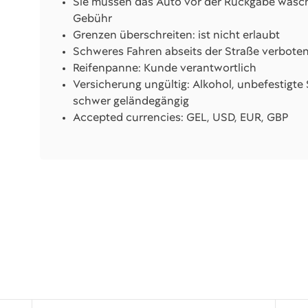
Sie müssen das Auto vor der Rückgabe was
Gebühr
Grenzen überschreiten: ist nicht erlaubt
Schweres Fahren abseits der Straße verbote
Reifenpanne: Kunde verantwortlich
Versicherung ungültig: Alkohol, unbefestigte 
schwer geländegängig
Accepted currencies: GEL, USD, EUR, GBP