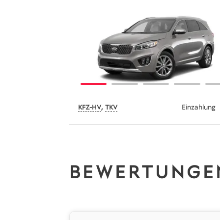
,
Einzahlung
KFZ-HV
TKV
BEWERTUNGEN