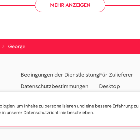
MEHR ANZEIGEN
George
Bedingungen der Dienstleistung
Für Zulieferer
Datenschutzbestimmungen
Desktop
Hilfe / FAQ
Kontakte
ogien, um Inhalte zu personalisieren und eine bessere Erfahrung zu 
Partnerprogramm
e in unserer Datenschutzrichtlinie beschrieben.