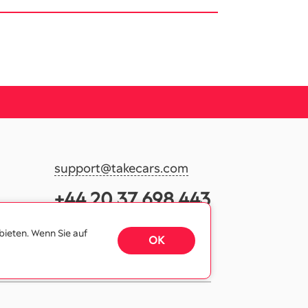
support@takecars.com
+44 20 37 698 443
bieten. Wenn Sie auf
OK