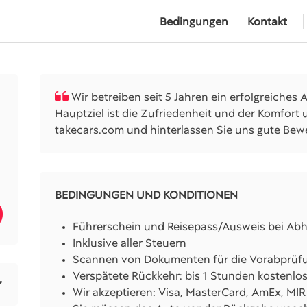
Bedingungen
Kontakt
Wir betreiben seit 5 Jahren ein erfolgreiche
Hauptziel ist die Zufriedenheit und der Komfort
takecars.com und hinterlassen Sie uns gute Bew
.
BEDINGUNGEN UND KONDITIONEN
Führerschein und Reisepass/Ausweis bei Abh
Inklusive aller Steuern
Scannen von Dokumenten für die Vorabprüfu
Verspätete Rückkehr: bis 1 Stunden kostenlo
Wir akzeptieren: Visa, MasterCard, AmEx, MIR