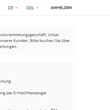
DE
GEL
ANMELDEN
s Autovermietungsgeschäft. Unser
 unserer Kunden. Bitte buchen Sie über
ertungen.
olung.
ng per E-Mail/Messenger
s