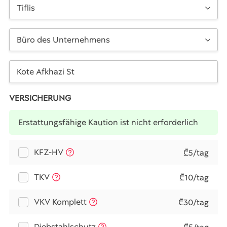
Tiflis
Büro des Unternehmens
VERSICHERUNG
Erstattungsfähige Kaution ist nicht erforderlich
KFZ-HV
₾5/tag
TKV
₾10/tag
VKV Komplett
₾30/tag
Diebstahlschutz