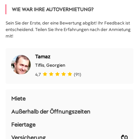
WIE WAR IHRE AUTOVERMIETUNG?
Sein Sie der Erste, der eine Bewertung abgibt! Ihr Feedback ist
entscheidend. Teilen Sie Ihre Erfahrungen nach der Anmietung
mit!
Tamaz
Tiflis
,
Georgien
4,7
(91)
Miete
Außerhalb der Öffnungszeiten
Feiertage
Versicherung
₾0