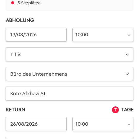
5 Sitzplätze
ABHOLUNG
10:00
Tiflis
Büro des Unternehmens
RETURN
TAGE
7
10:00