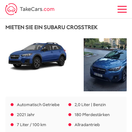
TakeCars
.com
MIETEN SIE EIN SUBARU CROSSTREK
Automatisch Getriebe
2,0 Liter | Benzin
2021 Jahr
180 Pferdestärken
7 Liter / 100 km
Allradantrieb