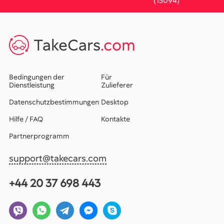
(15094)
TakeCars
.com
Bedingungen der
Für
Dienstleistung
Zulieferer
Datenschutzbestimmungen
Desktop
Hilfe / FAQ
Kontakte
Partnerprogramm
support@takecars.com
+44 20 37 698 443