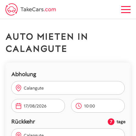
TakeCars
.com
AUTO MIETEN IN
CALANGUTE
Abholung
Calangute
10:00
Rückkehr
7
tage
Calangute