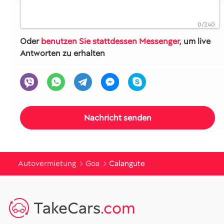
0/240
Oder
benutzen Sie stattdessen Messenger
, um live
Antworten zu erhalten
Autovermietung
Goa
Calangute
TakeCars
.com