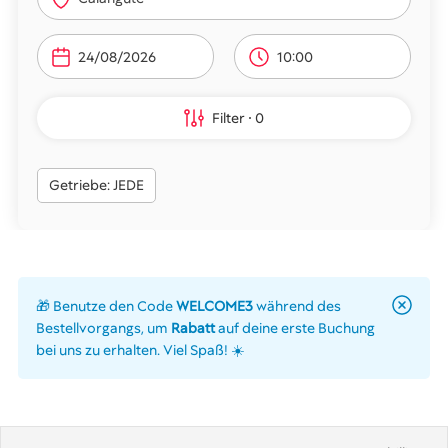
10:00
Filter
0
Getriebe: JEDE
🎁 Benutze den Code
WELCOME3
während des
Bestellvorgangs, um
Rabatt
auf deine erste Buchung
bei uns zu erhalten. Viel Spaß! ☀️