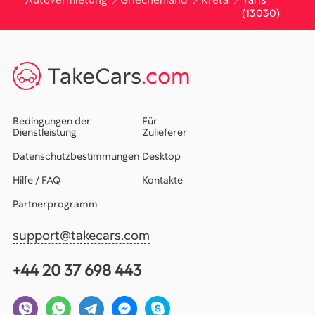
Autovermietung
Griechenland
Kreta
Yaris
(13030)
TakeCars
.com
Bedingungen der
Für
Dienstleistung
Zulieferer
Datenschutzbestimmungen
Desktop
Hilfe / FAQ
Kontakte
Partnerprogramm
support@takecars.com
+44 20 37 698 443