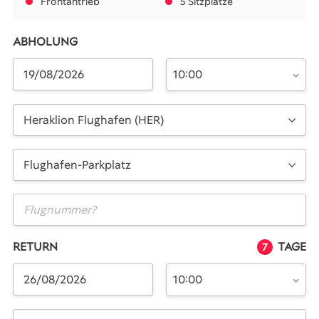
Frontantrieb
5 Sitzplätze
ABHOLUNG
10:00
Heraklion Flughafen (HER)
Flughafen-Parkplatz
RETURN
TAGE
7
10:00