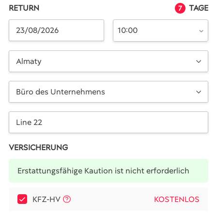
RETURN
TAGE
7
10:00
Almaty
Büro des Unternehmens
VERSICHERUNG
Erstattungsfähige Kaution ist nicht erforderlich
KFZ-HV
KOSTENLOS