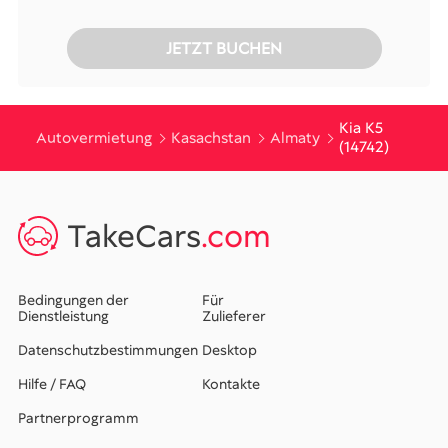
JETZT BUCHEN
Kia K5
Autovermietung
Kasachstan
Almaty
(14742)
TakeCars
.com
Bedingungen der
Für
Dienstleistung
Zulieferer
Datenschutzbestimmungen
Desktop
Hilfe / FAQ
Kontakte
Partnerprogramm