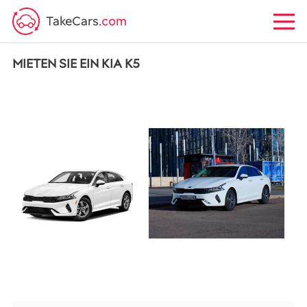
TakeCars
.com
MIETEN SIE EIN KIA K5