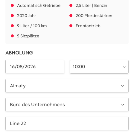
Automatisch Getriebe
2,5 Liter | Benzin
2020 Jahr
200 Pferdestärken
9 Liter / 100 km
Frontantrieb
5 Sitzplätze
ABHOLUNG
10:00
Almaty
Büro des Unternehmens