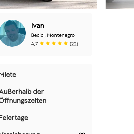
Ivan
Becici
,
Montenegro
4,7
(22)
Miete
Außerhalb der
Öffnungszeiten
Feiertage