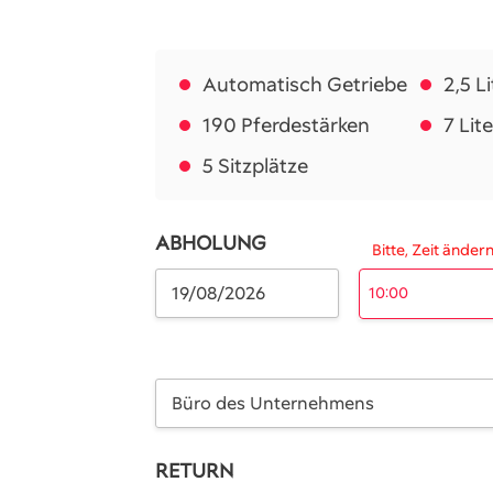
Automatisch Getriebe
2,5 Li
190 Pferdestärken
7 Lit
5 Sitzplätze
ABHOLUNG
Bitte, Zeit änder
10:00
Büro des Unternehmens
RETURN