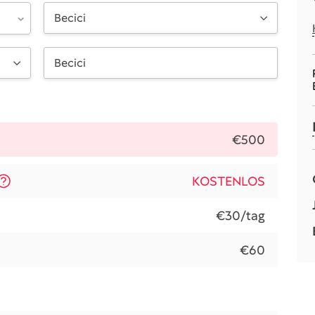
Becici
€500
KOSTENLOS
€30/tag
€60