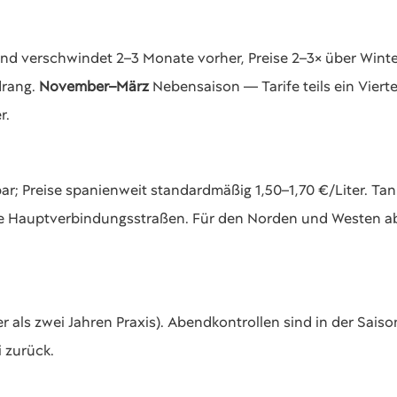
 verschwindet 2–3 Monate vorher, Preise 2–3× über Winte
drang.
November–März
Nebensaison — Tarife teils ein Vierte
r.
bar; Preise spanienweit standardmäßig 1,50–1,70 €/Liter. Tan
ie Hauptverbindungsstraßen. Für den Norden und Westen ab
r als zwei Jahren Praxis). Abendkontrollen sind in der Sais
 zurück.