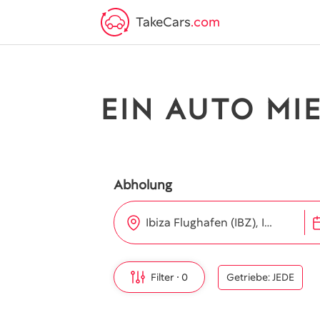
TakeCars
.com
EIN AUTO MI
Abholung
Ibiza Flughafen (IBZ), Ibiza
Filter
0
Getriebe: JEDE