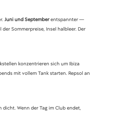
r.
Juni und September
entspannter —
l der Sommerpreise, Insel halbleer. Der
kstellen konzentrieren sich um Ibiza
ends mit vollem Tank starten. Repsol an
on dicht. Wenn der Tag im Club endet,