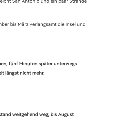
leicht San Antonio und ein paar Strände
mber bis März verlangsamt die Insel und
eben, fünf Minuten später unterwegs
it längst nicht mehr.
estand weitgehend weg; bis August