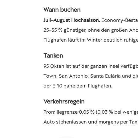
Wann buchen
Juli–August Hochsaison.
Economy-Bestand
25–35 % günstiger, ohne den großen An
Flughafen läuft im Winter deutlich ruhige
Tanken
95 Oktan ist auf der ganzen Insel verfüg
Town, San Antonio, Santa Eulària und d
der E-10 nahe dem Flughafen.
Verkehrsregeln
Promillegrenze 0,05 % (0,03 % bei wenige
Auto stehenlassen und morgens per Taxi