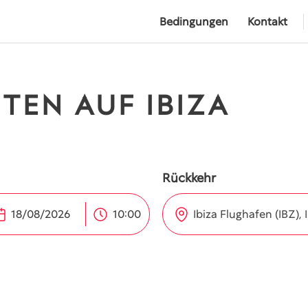
Bedingungen
Kontakt
ETEN AUF IBIZA
Rückkehr
Ib
10:00