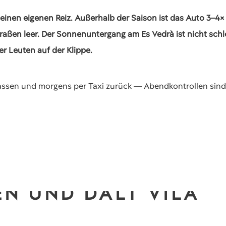
seinen eigenen Reiz. Außerhalb der Saison ist das Auto 3–4×
Straßen leer. Der Sonnenuntergang am Es Vedrà ist nicht sc
er Leuten auf der Klippe.
assen und morgens per Taxi zurück — Abendkontrollen sind i
N UND DALT VILA