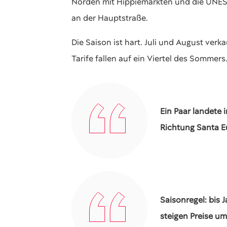
Norden mit Hippiemärkten und die UNESCO
an der Hauptstraße.
Die Saison ist hart. Juli und August ver
Tarife fallen auf ein Viertel des Sommers
Ein Paar landete 
Richtung Santa Eu
Saisonregel: bis
steigen Preise u