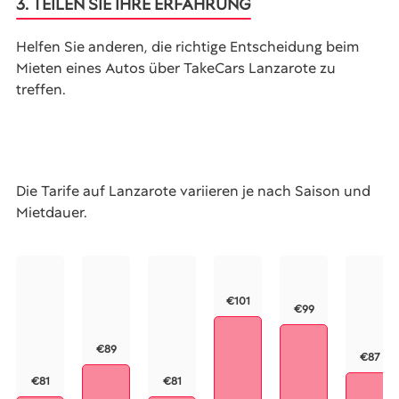
3. TEILEN SIE IHRE ERFAHRUNG
Helfen Sie anderen, die richtige Entscheidung beim
Mieten eines Autos über TakeCars Lanzarote zu
treffen.
Die Tarife auf Lanzarote variieren je nach Saison und
Mietdauer.
€101
€99
€89
€87
€81
€81