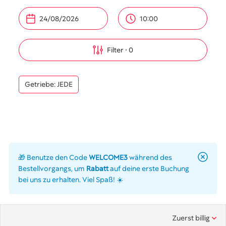
10:00
Filter
0
Getriebe: JEDE
🎁 Benutze den Code
WELCOME3
während des
Bestellvorgangs, um
Rabatt
auf deine erste Buchung
bei uns zu erhalten. Viel Spaß! ☀️
Zuerst billig