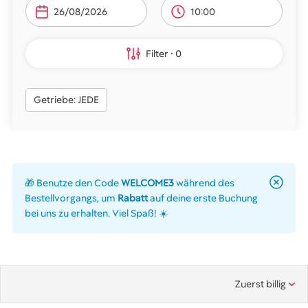
10:00
Filter
0
Getriebe: JEDE
🎁 Benutze den Code
WELCOME3
während des
Bestellvorgangs, um
Rabatt
auf deine erste Buchung
bei uns zu erhalten. Viel Spaß! ☀️
Zuerst billig