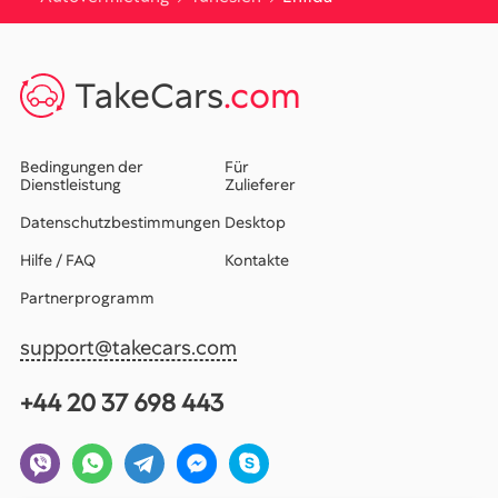
TakeCars
.com
Bedingungen der
Für
Dienstleistung
Zulieferer
Datenschutzbestimmungen
Desktop
Hilfe / FAQ
Kontakte
Partnerprogramm
support@takecars.com
+44 20 37 698 443