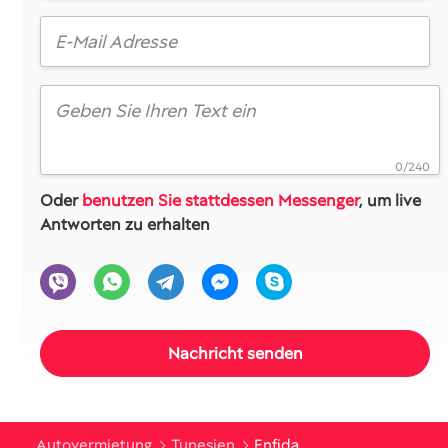
0/240
Oder
benutzen Sie stattdessen Messenger
, um live
Antworten zu erhalten
Autovermietung
Tunesien
Enfida