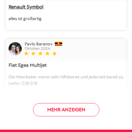
Renault Symbol
alles ist großartig
Pavlo Baranov
Oktober 2024
Fiat Egea Multijet
Die Mitarbeiter waren sehr hilfsbereit und jederzeit bereit zu
helfen 👏🏽👏🏽
MEHR ANZEIGEN