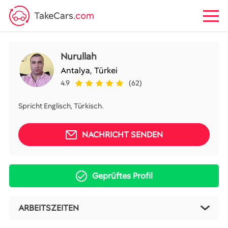
TakeCars
.com
Nurullah
Antalya,
Türkei
4.9
(62)
Spricht Englisch, Türkisch.
NACHRICHT SENDEN
Geprüftes Profil
ARBEITSZEITEN