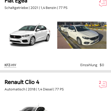
Fiat Egea
2
Schaltgetriebe | 2021 | 1,4 Benzin | 77 PS
Einzahlung
$0
KFZ-HV
Renault Clio 4
2
Automatisch | 2018 | 1,4 Diesel | 77 PS