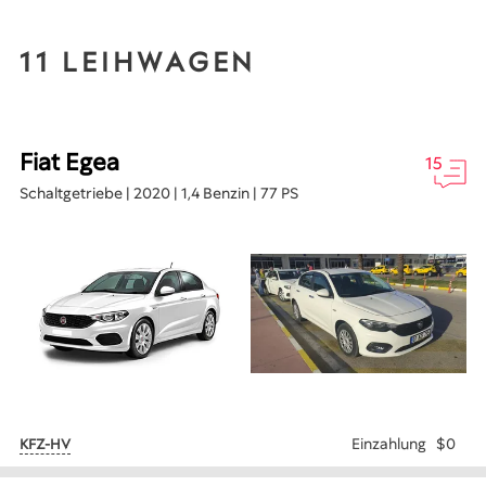
11 LEIHWAGEN
Fiat Egea
15
Schaltgetriebe | 2020 | 1,4 Benzin | 77 PS
Einzahlung
$0
KFZ-HV