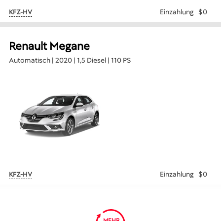
Einzahlung
$0
KFZ-HV
Renault Megane
Automatisch | 2020 | 1,5 Diesel | 110 PS
Einzahlung
$0
KFZ-HV
MEHR