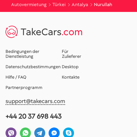
Autovermietung
Türkei
Antalya
Nurullah
TakeCars
.com
Bedingungen der
Für
Dienstleistung
Zulieferer
Datenschutzbestimmungen
Desktop
Hilfe / FAQ
Kontakte
Partnerprogramm
support@takecars.com
+44 20 37 698 443