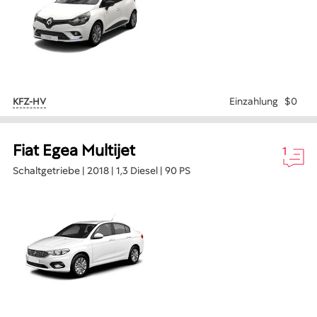
Einzahlung
$0
KFZ-HV
Fiat Egea Multijet
1
Schaltgetriebe | 2018 | 1,3 Diesel | 90 PS