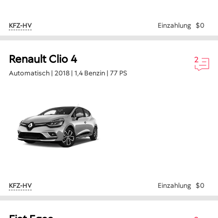
Einzahlung
$0
KFZ-HV
Renault Clio 4
2
Automatisch | 2018 | 1,4 Benzin | 77 PS
Einzahlung
$0
KFZ-HV