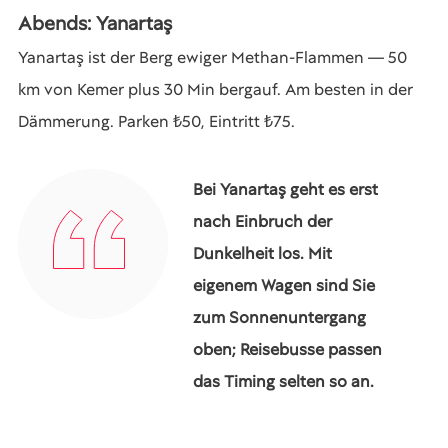
Abends: Yanartaş
Yanartaş ist der Berg ewiger Methan-Flammen — 50
km von Kemer plus 30 Min bergauf. Am besten in der
Dämmerung. Parken ₺50, Eintritt ₺75.
Bei Yanartaş geht es erst
nach Einbruch der
Dunkelheit los. Mit
eigenem Wagen sind Sie
zum Sonnenuntergang
oben; Reisebusse passen
das Timing selten so an.