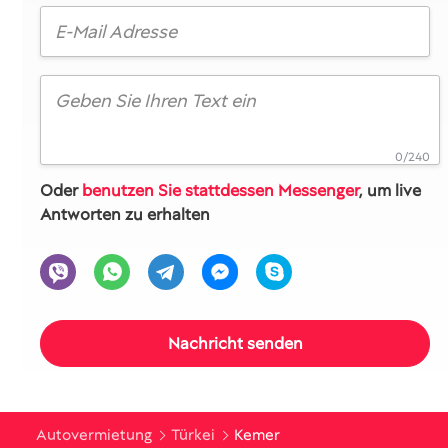
0/240
Oder
benutzen Sie stattdessen Messenger
, um live
Antworten zu erhalten
Autovermietung
Türkei
Kemer