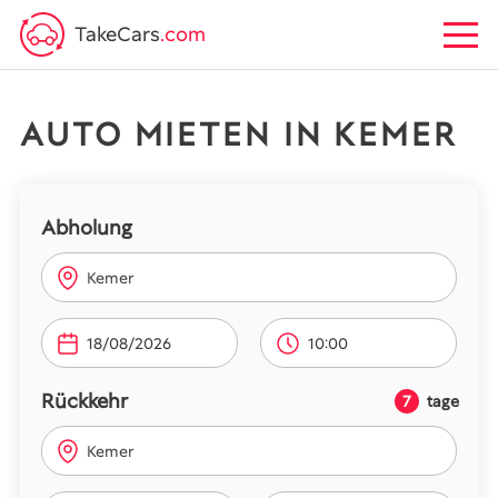
TakeCars
.com
AUTO MIETEN IN KEMER
Abholung
Kemer
10:00
Rückkehr
7
tage
Kemer