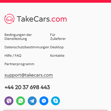
TakeCars
.com
Bedingungen der
Für
Dienstleistung
Zulieferer
Datenschutzbestimmungen
Desktop
Hilfe / FAQ
Kontakte
Partnerprogramm
support@takecars.com
+44 20 37 698 443