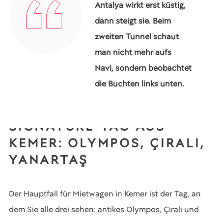
Antalya wirkt erst küstig,
dann steigt sie. Beim
zweiten Tunnel schaut
man nicht mehr aufs
Navi, sondern beobachtet
die Buchten links unten.
SIGNATURE-TAG AUS
KEMER: OLYMPOS, ÇIRALI,
YANARTAŞ
Der Hauptfall für Mietwagen in Kemer ist der Tag, an
dem Sie alle drei sehen: antikes Olympos, Çıralı und