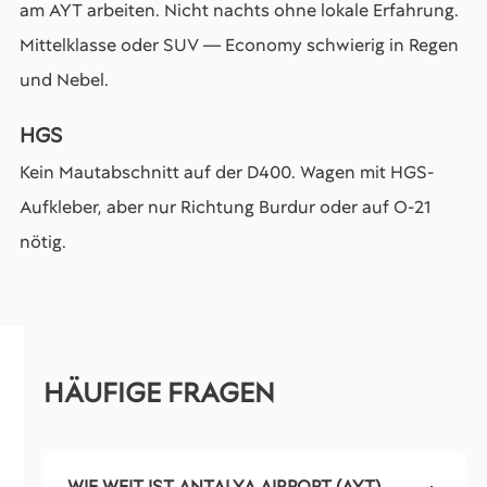
am AYT arbeiten. Nicht nachts ohne lokale Erfahrung.
Mittelklasse oder SUV — Economy schwierig in Regen
und Nebel.
HGS
Kein Mautabschnitt auf der D400. Wagen mit HGS-
Aufkleber, aber nur Richtung Burdur oder auf O-21
nötig.
HÄUFIGE FRAGEN
WIE WEIT IST ANTALYA AIRPORT (AYT)