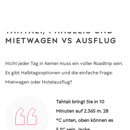
TAHTALI, PHASELIS UND
MIETWAGEN VS AUSFLUG
Nicht jeder Tag in Kemer muss ein voller Roadtrip sein.
Es gibt Halbtagsoptionen und die einfache Frage:
Mietwagen oder Hotelausflug?
Tahtalı bringt Sie in 10
Minuten auf 2.365 m. 28
°C unten, oben können es
5 °C sein. Jacke