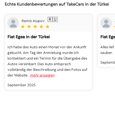
Echte Kundenbewertungen auf TakeCars in der Türkei
🇷🇺
Ramis Aiupov
Fiat Egea
in der Türkei
Fiat Eg
Ich habe das Auto einen Monat vor der Ankunft
Alles li
gebucht. Am Tag der Anmietung wurde ich
sauber.
kontaktiert und ein Termin für die Übergabe des
Septemb
Autos vereinbart. Das Auto entsprach
vollständig der Beschreibung und den Fotos auf
der Website.
mehr anzeigen
September 2025