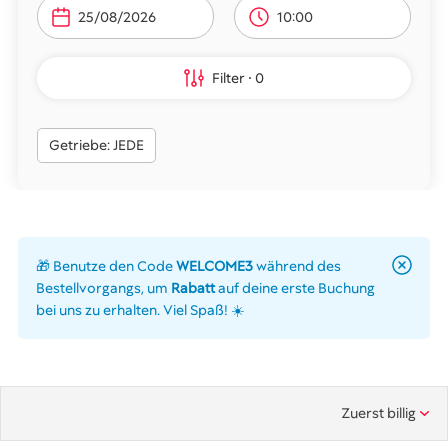
10:00
Filter
0
Getriebe: JEDE
🎁 Benutze den Code
WELCOME3
während des
Bestellvorgangs, um
Rabatt
auf deine erste Buchung
bei uns zu erhalten. Viel Spaß! ☀️
Zuerst billig