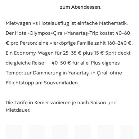
zum Abendessen.
Mietwagen vs Hotelausflug ist einfache Mathematik.
Der Hotel-Olympos+Çıralı+Yanartaş-Trip kostet 40–60
€ pro Person; eine vierköpfige Familie zahlt 160–240 €.
Ein Economy-Wagen für 25–35 € plus 15 € Sprit deckt
die gleiche Reise — 40–50 € für alle. Plus eigenes
Tempo: zur Dämmerung in Yanartaş, in Çıralı ohne
Pflichtstopp am Souvenirladen.
Die Tarife in Kemer variieren je nach Saison und
Mietdauer.