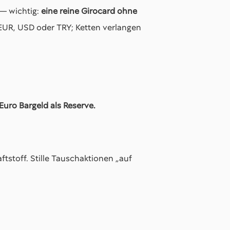
— wichtig:
eine reine Girocard ohne
EUR, USD oder TRY; Ketten verlangen
Euro Bargeld als Reserve.
ftstoff. Stille Tauschaktionen „auf