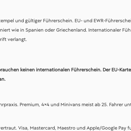
sestempel und gültiger Führerschein. EU- und EWR-Führersche
iert wie in Spanien oder Griechenland. Internationaler Füh
ift verlangt.
rauchen keinen internationalen Führerschein. Der EU-Karte
an.
ahrpraxis. Premium, 4×4 und Minivans meist ab 25. Fahrer u
ertraut. Visa, Mastercard, Maestro und Apple/Google Pay f