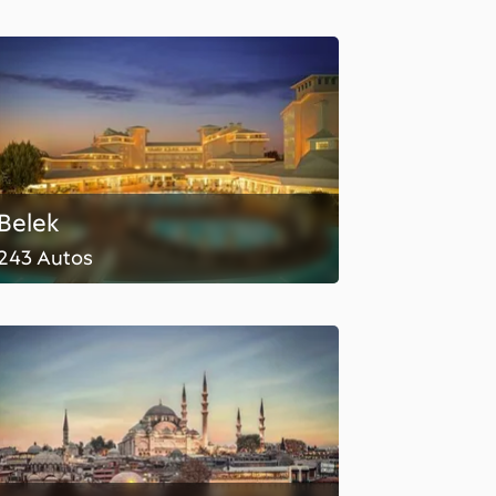
Belek
243 Autos