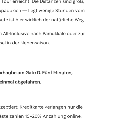
 Tour erreicht. Die Distanzen sind groß,
appadokien — liegt wenige Stunden vom
ute ist hier wirklich der natürliche Weg.
em All-Inclusive nach Pamukkale oder zur
sel in der Nebensaison.
torhaube am Gate D. Fünf Minuten,
 einmal abgefahren.
eptiert; Kreditkarte verlangen nur die
Gäste zahlen 15–20% Anzahlung online,