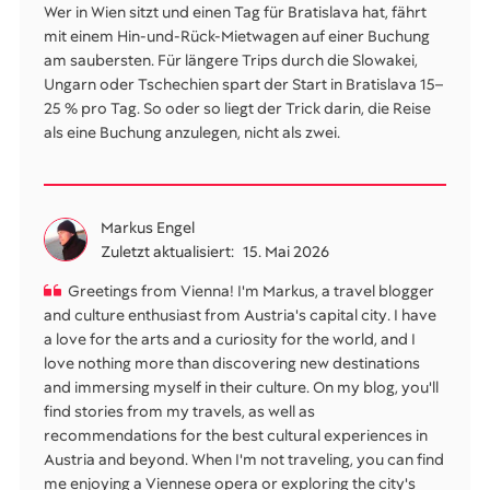
Wer in Wien sitzt und einen Tag für Bratislava hat, fährt
mit einem Hin-und-Rück-Mietwagen auf einer Buchung
am saubersten. Für längere Trips durch die Slowakei,
Ungarn oder Tschechien spart der Start in Bratislava 15–
25 % pro Tag. So oder so liegt der Trick darin, die Reise
als eine Buchung anzulegen, nicht als zwei.
Markus Engel
Zuletzt aktualisiert:
15. Mai 2026
Greetings from Vienna! I'm Markus, a travel blogger
and culture enthusiast from Austria's capital city. I have
a love for the arts and a curiosity for the world, and I
love nothing more than discovering new destinations
and immersing myself in their culture. On my blog, you'll
find stories from my travels, as well as
recommendations for the best cultural experiences in
Austria and beyond. When I'm not traveling, you can find
me enjoying a Viennese opera or exploring the city's