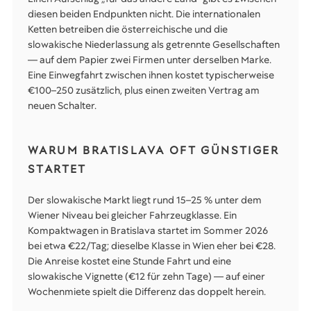
diesen beiden Endpunkten nicht. Die internationalen
Ketten betreiben die österreichische und die
slowakische Niederlassung als getrennte Gesellschaften
— auf dem Papier zwei Firmen unter derselben Marke.
Eine Einwegfahrt zwischen ihnen kostet typischerweise
€100–250 zusätzlich, plus einen zweiten Vertrag am
neuen Schalter.
WARUM BRATISLAVA OFT GÜNSTIGER
STARTET
Der slowakische Markt liegt rund 15–25 % unter dem
Wiener Niveau bei gleicher Fahrzeugklasse. Ein
Kompaktwagen in Bratislava startet im Sommer 2026
bei etwa €22/Tag; dieselbe Klasse in Wien eher bei €28.
Die Anreise kostet eine Stunde Fahrt und eine
slowakische Vignette (€12 für zehn Tage) — auf einer
Wochenmiete spielt die Differenz das doppelt herein.