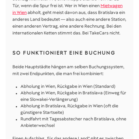
Tür, wenn die Spur frei ist. Wer in Wien einen
Mietwagen
in Wien
abholt, geht meist davon aus, dass Bratislava ein
anderes Land bedeutet — also auch eine andere Station,
einen anderen Vertrag, eine andere Rechnung. Bei den
internationalen Ketten stimmt das. Bei TakeCars nicht.
SO FUNKTIONIERT EINE BUCHUNG
Beide Hauptstädte hängen am selben Buchungssystem,
mit zwei Endpunkten, die man frei kombiniert:
Abholung in Wien, Rückgabe in Wien (Standard)
Abholung in Wien, Rückgabe in Bratislava (Einweg für
eine Slowakei-Verlängerung)
Abholung in Bratislava, Rückgabe in Wien (oft die
günstigere Startseite)
Rundfahrt mit Tagesabstecher nach Bratislava, ohne
Anbieterwechsel
Einen Aufschlag „für das andere Land" gibt es zwischen