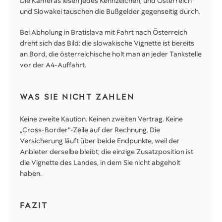
Die Kameras lesen jedes Kennzeichen, und Österreich
und Slowakei tauschen die Bußgelder gegenseitig durch.
Bei Abholung in Bratislava mit Fahrt nach Österreich
dreht sich das Bild: die slowakische Vignette ist bereits
an Bord, die österreichische holt man an jeder Tankstelle
vor der A4-Auffahrt.
WAS SIE NICHT ZAHLEN
Keine zweite Kaution. Keinen zweiten Vertrag. Keine
„Cross-Border"-Zeile auf der Rechnung. Die
Versicherung läuft über beide Endpunkte, weil der
Anbieter derselbe bleibt; die einzige Zusatzposition ist
die Vignette des Landes, in dem Sie nicht abgeholt
haben.
FAZIT