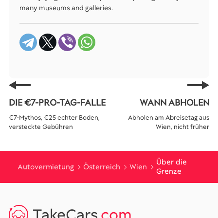
many museums and galleries.
DIE €7-PRO-TAG-FALLE
WANN ABHOLEN
€7-Mythos, €25 echter Boden,
Abholen am Abreisetag aus
versteckte Gebühren
Wien, nicht früher
Über die
Autovermietung
Österreich
Wien
Grenze
TakeCars
.com