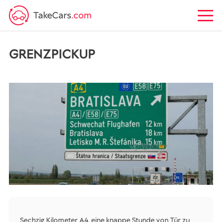
TakeCars
.com
GRENZPICKUP
Sechzig Kilometer A4, eine knappe Stunde von Tür zu