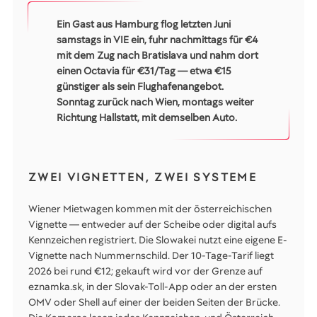
Ein Gast aus Hamburg flog letzten Juni
samstags in VIE ein, fuhr nachmittags für €4
mit dem Zug nach Bratislava und nahm dort
einen Octavia für €31/Tag — etwa €15
günstiger als sein Flughafenangebot.
Sonntag zurück nach Wien, montags weiter
Richtung Hallstatt, mit demselben Auto.
ZWEI VIGNETTEN, ZWEI SYSTEME
Wiener Mietwagen kommen mit der österreichischen
Vignette — entweder auf der Scheibe oder digital aufs
Kennzeichen registriert. Die Slowakei nutzt eine eigene E-
Vignette nach Nummernschild. Der 10-Tage-Tarif liegt
2026 bei rund €12; gekauft wird vor der Grenze auf
eznamka.sk, in der Slovak-Toll-App oder an der ersten
OMV oder Shell auf einer der beiden Seiten der Brücke.