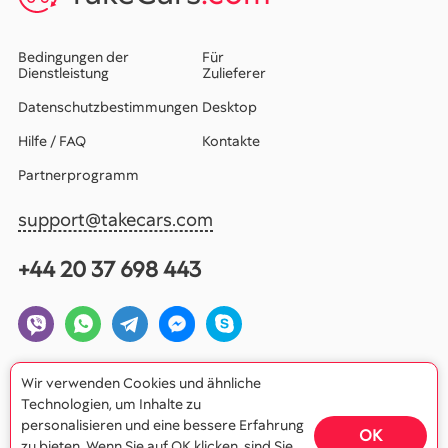
Bedingungen der
Für
Dienstleistung
Zulieferer
Datenschutzbestimmungen
Desktop
Hilfe / FAQ
Kontakte
Partnerprogramm
support@takecars.com
+44 20 37 698 443
Wir verwenden Cookies und ähnliche
Technologien, um Inhalte zu
personalisieren und eine bessere Erfahrung
OK
zu bieten. Wenn Sie auf OK klicken, sind Sie