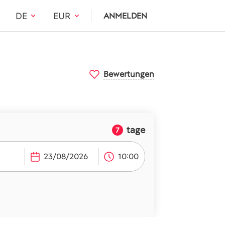
DE
EUR
ANMELDEN
Bewertungen
tage
7
10:00