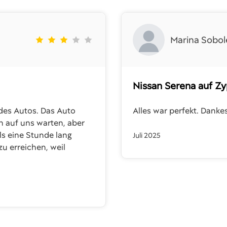
Marina Sobol
Nissan Serena
auf Z
des Autos. Das Auto
Alles war perfekt. Dank
n auf uns warten, aber
s eine Stunde lang
Juli 2025
u erreichen, weil