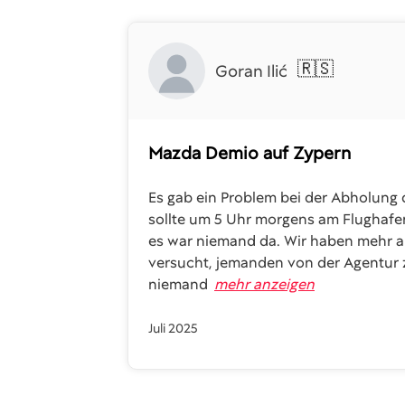
🇷🇸
Goran Ilić
Mazda Demio
auf Zypern
Es gab ein Problem bei der Abholung 
sollte um 5 Uhr morgens am Flughafe
es war niemand da. Wir haben mehr al
versucht, jemanden von der Agentur z
niemand
mehr anzeigen
Juli 2025