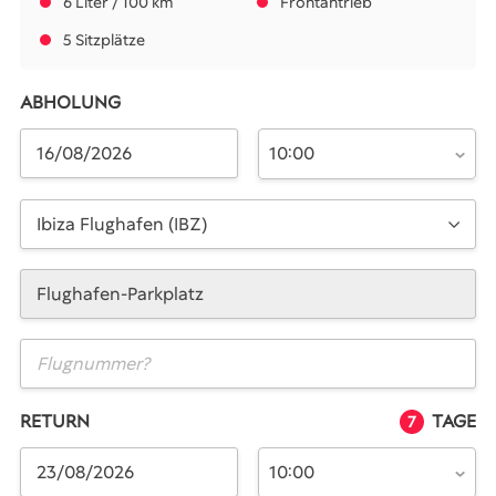
6 Liter / 100 km
Frontantrieb
5 Sitzplätze
ABHOLUNG
10:00
Ibiza Flughafen (IBZ)
Flughafen-Parkplatz
RETURN
TAGE
7
10:00