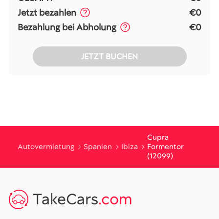
Jetzt bezahlen
€0
Bezahlung bei Abholung
€0
JETZT BUCHEN
Cupra
Autovermietung
Spanien
Ibiza
Formentor
(12099)
TakeCars
.com