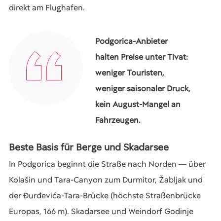
direkt am Flughafen.
Podgorica-Anbieter
halten Preise unter Tivat:
weniger Touristen,
weniger saisonaler Druck,
kein August-Mangel an
Fahrzeugen.
Beste Basis für Berge und Skadarsee
In Podgorica beginnt die Straße nach Norden — über
Kolašin und Tara-Canyon zum Durmitor, Žabljak und
der Đurđevića-Tara-Brücke (höchste Straßenbrücke
Europas, 166 m). Skadarsee und Weindorf Godinje