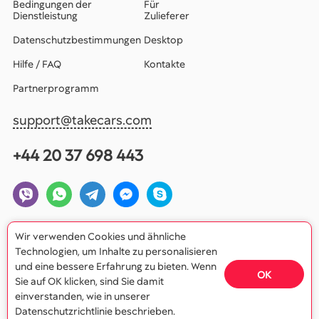
Bedingungen der
Für
Dienstleistung
Zulieferer
Datenschutzbestimmungen
Desktop
Hilfe / FAQ
Kontakte
Partnerprogramm
support@takecars.com
+44 20 37 698 443
Wir verwenden Cookies und ähnliche
Technologien, um Inhalte zu personalisieren
und eine bessere Erfahrung zu bieten. Wenn
OK
Sie auf OK klicken, sind Sie damit
einverstanden, wie in unserer
© 2026 Ruck Limited
Datenschutzrichtlinie beschrieben.