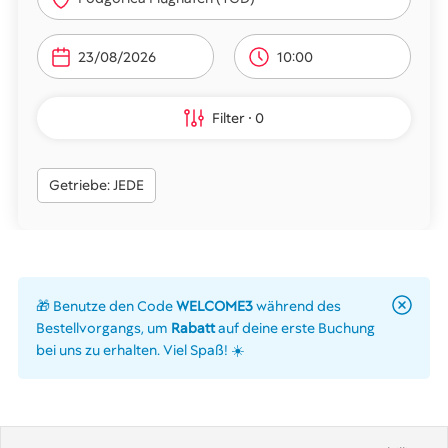
10:00
Filter
0
Getriebe: JEDE
🎁 Benutze den Code
WELCOME3
während des
Bestellvorgangs, um
Rabatt
auf deine erste Buchung
bei uns zu erhalten. Viel Spaß! ☀️