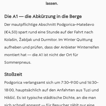
lassen.
Die A1 — die Abkürzung in die Berge
Der mautpflichtige Abschnitt Podgorica–Mateševo
(€4,50) spart rund eine Stunde auf der Fahrt nach
Kolašin, Žabljak und Durmitor. Im Winter Quittung
aufheben und prüfen, dass der Anbieter Winterreifen
montiert hat — die A1 ist nicht der Ort für
Sommerpneus.
Stoßzeit
Podgorica verlangsamt sich um 7:30–9:00 und 16:30–
18:00, hauptsächlich auf den Anfahrten aus Tuzi und
Nikšić. Es ist typische städtische Dichte, an die man
sich schnell anpasst — für Besucher zählt nur eine