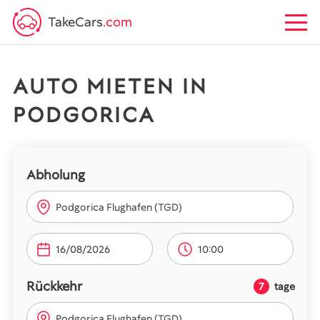
TakeCars
.com
AUTO MIETEN IN
PODGORICA
Abholung
Podgorica Flughafen (TGD)
10:00
Rückkehr
7
tage
Podgorica Flughafen (TGD)