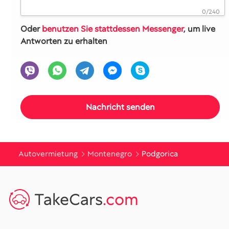
0/240
Oder
benutzen Sie stattdessen Messenger
, um live
Antworten zu erhalten
Autovermietung
Montenegro
Podgorica
TakeCars
.com