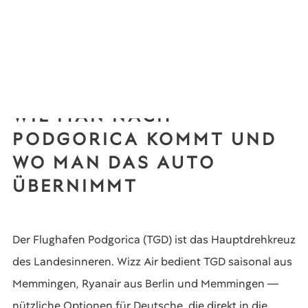
WIE MAN NACH
PODGORICA KOMMT UND
WO MAN DAS AUTO
ÜBERNIMMT
Der Flughafen Podgorica (TGD) ist das Hauptdrehkreuz
des Landesinneren. Wizz Air bedient TGD saisonal aus
Memmingen, Ryanair aus Berlin und Memmingen —
nützliche Optionen für Deutsche, die direkt in die